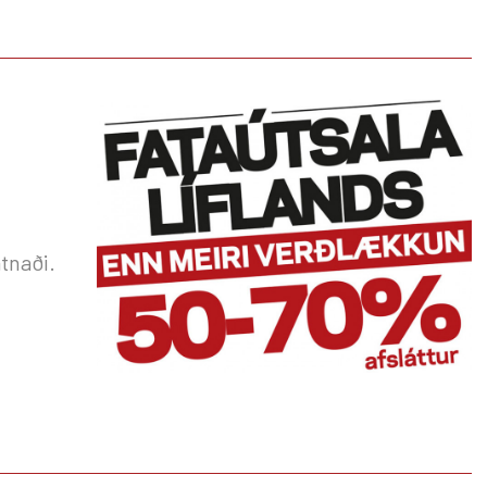
atnaði.