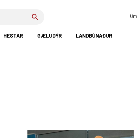
Um 
HESTAR
GÆLUDÝR
LANDBÚNAÐUR
K