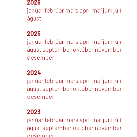
2026
janúar
febrúar
mars
apríl
maí
júní
júlí
ágúst
2025
janúar
febrúar
mars
apríl
maí
júní
júlí
ágúst
september
október
nóvember
desember
2024
janúar
febrúar
mars
apríl
maí
júní
júlí
ágúst
september
október
nóvember
desember
2023
janúar
febrúar
mars
apríl
maí
júní
júlí
ágúst
september
október
nóvember
desember