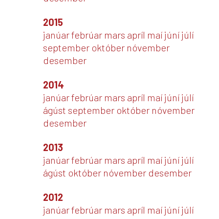
2015
janúar
febrúar
mars
apríl
maí
júní
júlí
september
október
nóvember
desember
2014
janúar
febrúar
mars
apríl
maí
júní
júlí
ágúst
september
október
nóvember
desember
2013
janúar
febrúar
mars
apríl
maí
júní
júlí
ágúst
október
nóvember
desember
2012
janúar
febrúar
mars
apríl
maí
júní
júlí