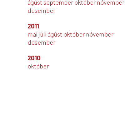
ágúst
september
október
nóvember
desember
2011
maí
júlí
ágúst
október
nóvember
desember
2010
október