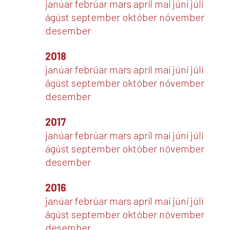
janúar
febrúar
mars
apríl
maí
júní
júlí
ágúst
september
október
nóvember
desember
2018
janúar
febrúar
mars
apríl
maí
júní
júlí
ágúst
september
október
nóvember
desember
2017
janúar
febrúar
mars
apríl
maí
júní
júlí
ágúst
september
október
nóvember
desember
2016
janúar
febrúar
mars
apríl
maí
júní
júlí
ágúst
september
október
nóvember
desember