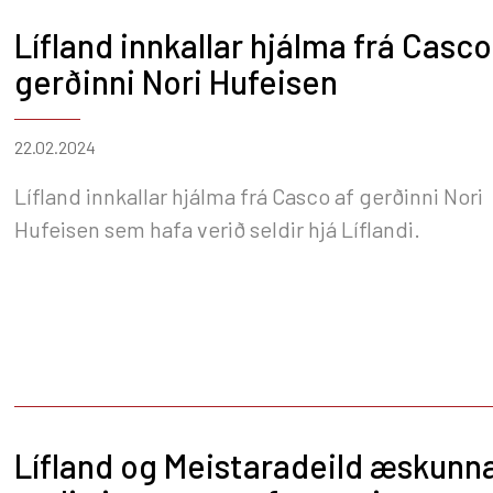
Lífland innkallar hjálma frá Casco
gerðinni Nori Hufeisen
22.02.2024
Lífland innkallar hjálma frá Casco af gerðinni Nori
Hufeisen sem hafa verið seldir hjá Líflandi.
Lífland og Meistaradeild æskunn