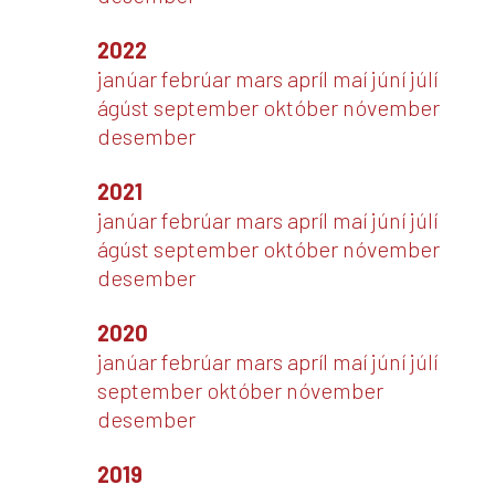
2022
janúar
febrúar
mars
apríl
maí
júní
júlí
ágúst
september
október
nóvember
desember
2021
janúar
febrúar
mars
apríl
maí
júní
júlí
ágúst
september
október
nóvember
desember
2020
janúar
febrúar
mars
apríl
maí
júní
júlí
september
október
nóvember
desember
2019