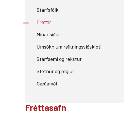
Starfsfólk
Fréttir
Mínar síður
Umsókn um reikningsviðskipti
Starfsemi og rekstur
Stefnur og reglur
Gæðamál
Fréttasafn