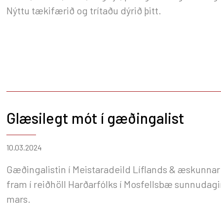
Nýttu tækifærið og trítaðu dýrið þitt.
Glæsilegt mót í gæðingalist
10.03.2024
Gæðingalistin í Meistaradeild Líflands & æskunnar
fram í reiðhöll Harðarfólks í Mosfellsbæ sunnudagi
mars.