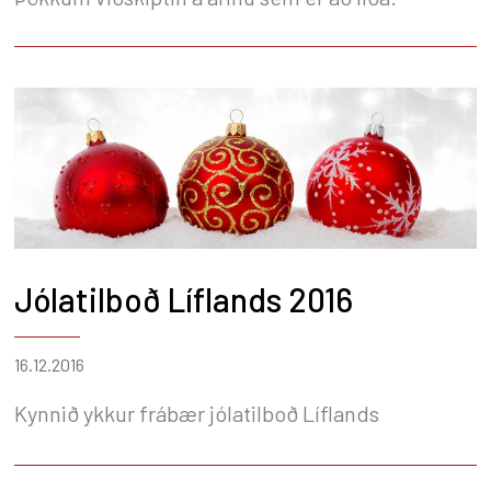
Jólatilboð Líflands 2016
16.12.2016
Kynnið ykkur frábær jólatilboð Líflands