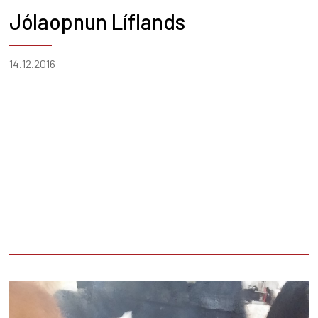
Jólaopnun Líflands
14.12.2016