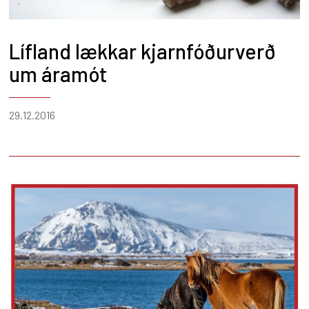
Lífland lækkar kjarnfóðurverð
um áramót
29.12.2016