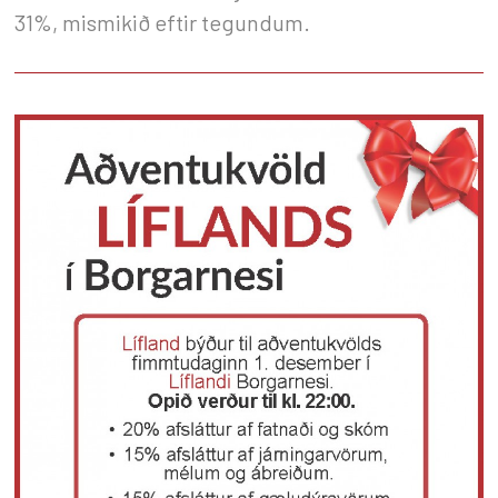
31%, mismikið eftir tegundum.