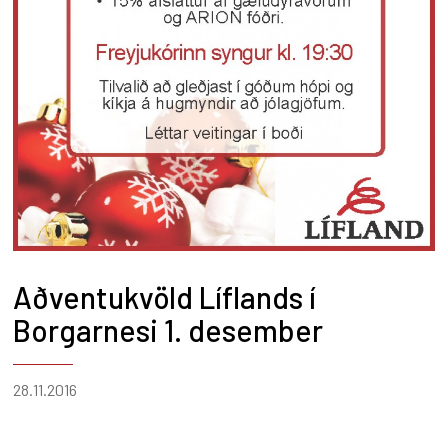
Aðventukvöld Líflands í
Borgarnesi 1. desember
28.11.2016