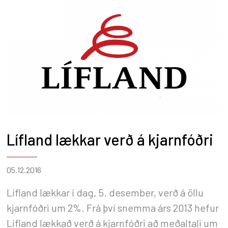
Lífland lækkar verð á kjarnfóðri
05.12.2016
Lífland lækkar í dag, 5. desember, verð á öllu
kjarnfóðri um 2%. Frá því snemma árs 2013 hefur
Lífland lækkað verð á kjarnfóðri að meðaltali um