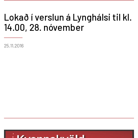
Lokað í verslun á Lynghálsi til kl.
14.00, 28. nóvember
25.11.2016