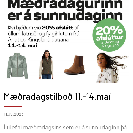
Mæðradagstilboð 11.-14.maí
11.05.2023
Í tilefni mæðradagsins sem er á sunnudaginn þá