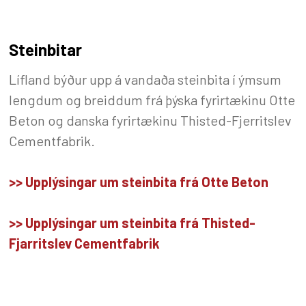
Steinbitar
Lífland býður upp á vandaða steinbita í ýmsum
lengdum og breiddum frá þýska fyrirtækinu Otte
Beton og danska fyrirtækinu Thisted-Fjerritslev
Cementfabrik.
>> Upplýsingar um steinbita frá Otte Beton
>> Upplýsingar um steinbita frá Thisted-
Fjarritslev Cementfabrik