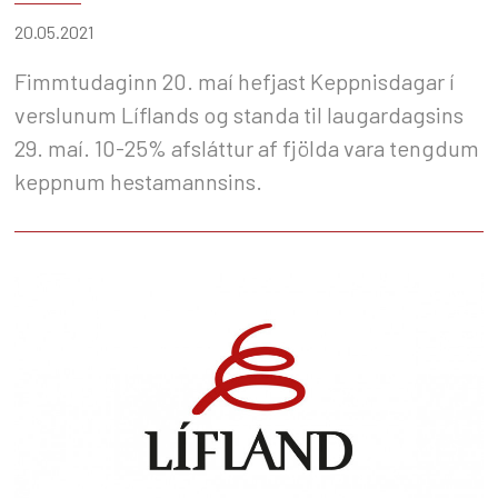
20.05.2021
Fimmtudaginn 20. maí hefjast Keppnisdagar í
verslunum Líflands og standa til laugardagsins
29. maí. 10-25% afsláttur af fjölda vara tengdum
keppnum hestamannsins.