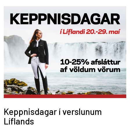
Keppnisdagar í verslunum
Líflands