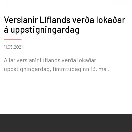
Verslanir Líflands verða lokaðar
á uppstigningardag
11.05.2021
Allar verslanir Líflands verða lokaðar
uppstigningardag, fimmtudaginn 13. maí.