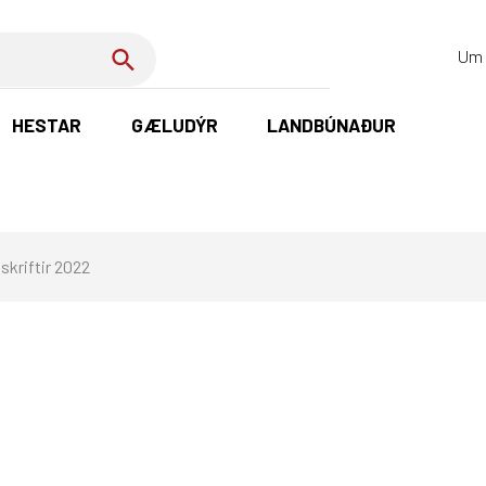
Um 
HESTAR
GÆLUDÝR
LANDBÚNAÐUR
K
skriftir 2022