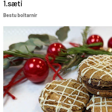
1.sæti
Bestu boltarnir