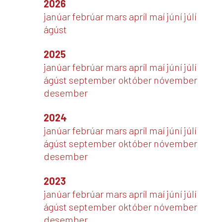
2026
janúar
febrúar
mars
apríl
maí
júní
júlí
ágúst
2025
janúar
febrúar
mars
apríl
maí
júní
júlí
ágúst
september
október
nóvember
desember
2024
janúar
febrúar
mars
apríl
maí
júní
júlí
ágúst
september
október
nóvember
desember
2023
janúar
febrúar
mars
apríl
maí
júní
júlí
ágúst
september
október
nóvember
desember