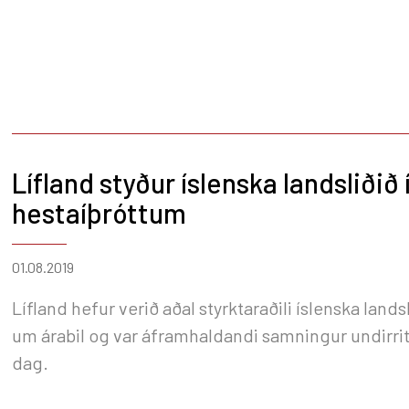
Lífland styður íslenska landsliðið 
hestaíþróttum
01.08.2019
Lífland hefur verið aðal styrktaraðili íslenska lands
um árabil og var áframhaldandi samningur undirrit
dag.