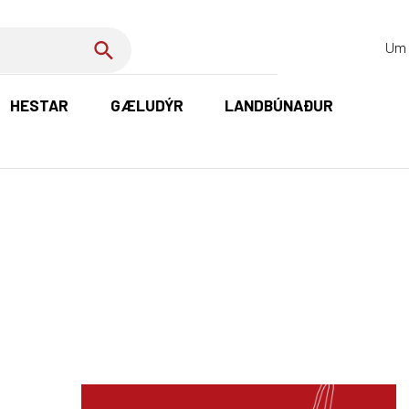
Um 
HESTAR
GÆLUDÝR
LANDBÚNAÐUR
K