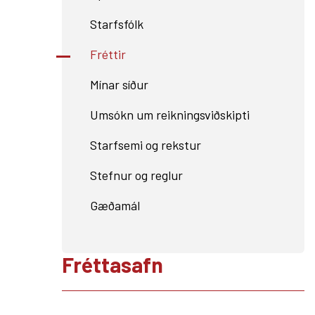
Starfsfólk
Fréttir
Mínar síður
Umsókn um reikningsviðskipti
Starfsemi og rekstur
Stefnur og reglur
Gæðamál
Fréttasafn