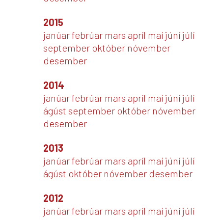
2015
janúar
febrúar
mars
apríl
maí
júní
júlí
september
október
nóvember
desember
2014
janúar
febrúar
mars
apríl
maí
júní
júlí
ágúst
september
október
nóvember
desember
2013
janúar
febrúar
mars
apríl
maí
júní
júlí
ágúst
október
nóvember
desember
2012
janúar
febrúar
mars
apríl
maí
júní
júlí