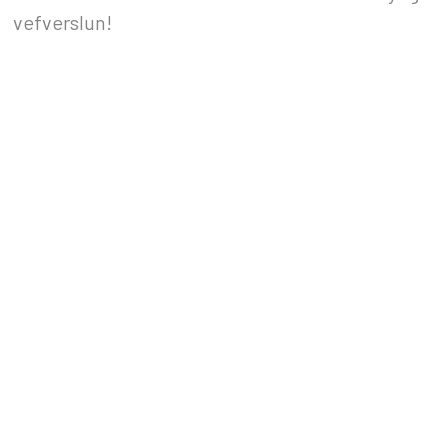
vefverslun!