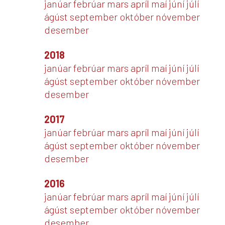
janúar
febrúar
mars
apríl
maí
júní
júlí
ágúst
september
október
nóvember
desember
2018
janúar
febrúar
mars
apríl
maí
júní
júlí
ágúst
september
október
nóvember
desember
2017
janúar
febrúar
mars
apríl
maí
júní
júlí
ágúst
september
október
nóvember
desember
2016
janúar
febrúar
mars
apríl
maí
júní
júlí
ágúst
september
október
nóvember
desember