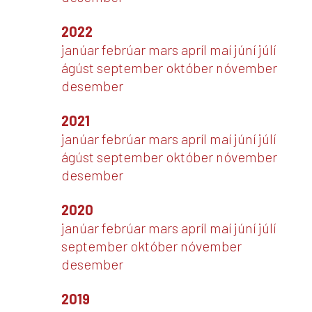
2022
janúar
febrúar
mars
apríl
maí
júní
júlí
ágúst
september
október
nóvember
desember
2021
janúar
febrúar
mars
apríl
maí
júní
júlí
ágúst
september
október
nóvember
desember
2020
janúar
febrúar
mars
apríl
maí
júní
júlí
september
október
nóvember
desember
2019