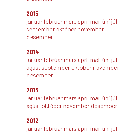
2015
janúar
febrúar
mars
apríl
maí
júní
júlí
september
október
nóvember
desember
2014
janúar
febrúar
mars
apríl
maí
júní
júlí
ágúst
september
október
nóvember
desember
2013
janúar
febrúar
mars
apríl
maí
júní
júlí
ágúst
október
nóvember
desember
2012
janúar
febrúar
mars
apríl
maí
júní
júlí