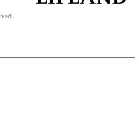
rkaði.