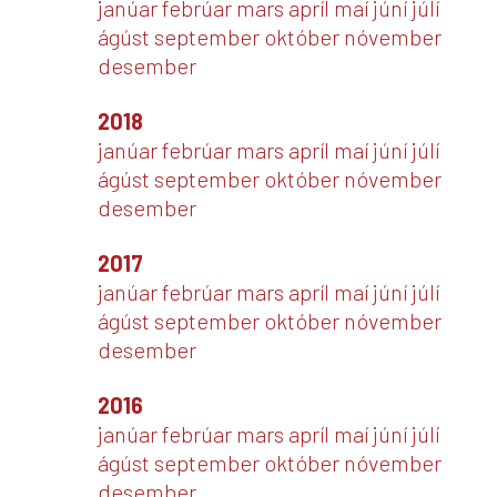
janúar
febrúar
mars
apríl
maí
júní
júlí
ágúst
september
október
nóvember
desember
2018
janúar
febrúar
mars
apríl
maí
júní
júlí
ágúst
september
október
nóvember
desember
2017
janúar
febrúar
mars
apríl
maí
júní
júlí
ágúst
september
október
nóvember
desember
2016
janúar
febrúar
mars
apríl
maí
júní
júlí
ágúst
september
október
nóvember
desember