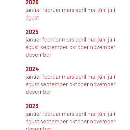
2026
janúar
febrúar
mars
apríl
maí
júní
júlí
ágúst
2025
janúar
febrúar
mars
apríl
maí
júní
júlí
ágúst
september
október
nóvember
desember
2024
janúar
febrúar
mars
apríl
maí
júní
júlí
ágúst
september
október
nóvember
desember
2023
janúar
febrúar
mars
apríl
maí
júní
júlí
ágúst
september
október
nóvember
desember