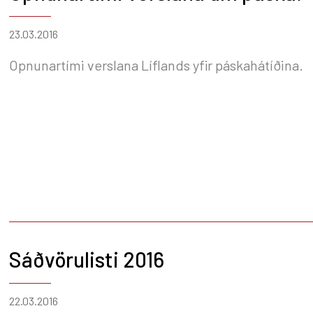
23.03.2016
Opnunartími verslana Líflands yfir páskahátíðina.
Sáðvörulisti 2016
22.03.2016