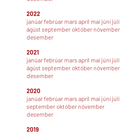
2022
janúar
febrúar
mars
apríl
maí
júní
júlí
ágúst
september
október
nóvember
desember
2021
janúar
febrúar
mars
apríl
maí
júní
júlí
ágúst
september
október
nóvember
desember
2020
janúar
febrúar
mars
apríl
maí
júní
júlí
september
október
nóvember
desember
2019