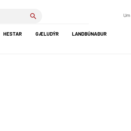
Um 
HESTAR
GÆLUDÝR
LANDBÚNAÐUR
K