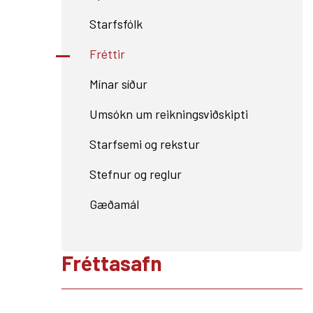
Starfsfólk
Fréttir
Mínar síður
Umsókn um reikningsviðskipti
Starfsemi og rekstur
Stefnur og reglur
Gæðamál
Fréttasafn