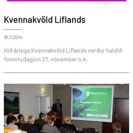
Kvennakvöld Líflands
18.11.2014
Hið árlega Kvennakvöld Líflands verður haldið
fimmtudaginn 27. nóvember n.k.