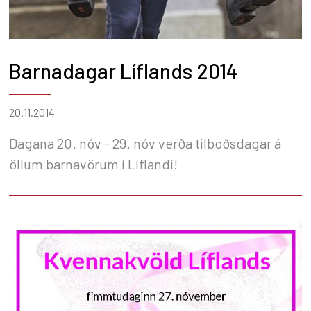
Barnadagar Líflands 2014
20.11.2014
Dagana 20. nóv - 29. nóv verða tilboðsdagar á
öllum barnavörum í Líflandi!