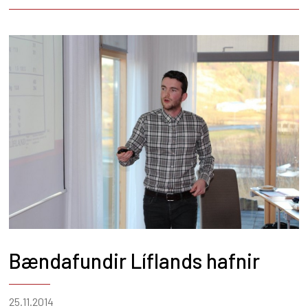
Bændafundir Líflands hafnir
25.11.2014