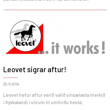
Leovet sigrar aftur!
25.11.2014
Leovet hefur aftur verið valið vinsælasta merkið
í Þýskalandi í vörum til umhirðu hesta.