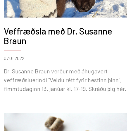
Veffræðsla með Dr. Susanne
Braun
07.01.2022
Dr. Susanne Braun verður með áhugavert
veffræðsluerindi “Veldu rétt fyrir hestinn þinn”,
fimmtudaginn 13. janúar kl. 17-19. Skráðu þig hér.