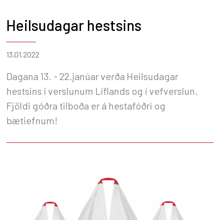
Heilsudagar hestsins
13.01.2022
Dagana 13. - 22.janúar verða Heilsudagar
hestsins í verslunum Líflands og í vefverslun.
Fjöldi góðra tilboða er á hestafóðri og
bætiefnum!