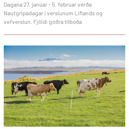
Dagana 27. janúar - 5. febrúar verða
Nautgripadagar í verslunum Líflands og
vefverslun. Fjöldi góðra tilboða