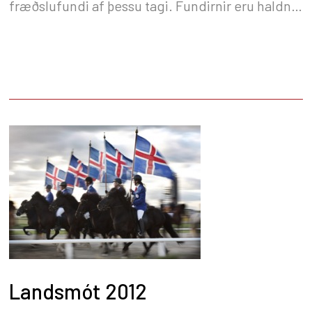
fræðslufundi af þessu tagi. Fundirnir eru haldnir
í samstarfi við hollenska fyrirtækið Trouw
Nutriton. Dagskrárefni að þessu sinni var
„Umbreyting fóðurpróteins í mjólkurprótein –
hvaða áhrif hafa gæði gróffóðursins?“. Auk þess
var fjallað um niðurstöður heysýna, sem tekin
hafa verið í ár af Líflandi og greind af
rannsóknarstofunni BLGG í Hollandi.
Landsmót 2012