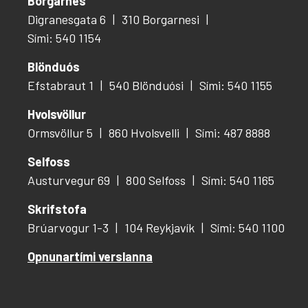
Borgarnes
Digranesgata 6
310 Borgarnesi
Sími: 540 1154
Blönduós
Efstabraut 1
540 Blönduósi
Sími: 540 1155
Hvolsvöllur
Ormsvöllur 5
860 Hvolsvelli
Sími: 487 8888
Selfoss
Austurvegur 69
800 Selfoss
Sími: 540 1165
Skrifstofa
Brúarvogur 1-3
104 Reykjavík
Sími: 540 1100
Opnunartími verslanna