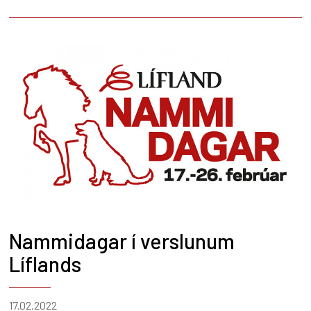
Nammidagar í verslunum
Líflands
17.02.2022