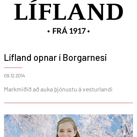
Lífland opnar í Borgarnesi
09.12.2014
Markmiðið að auka þjónustu á vesturlandi