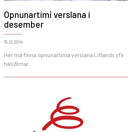
Opnunartími verslana í
desember
15.12.2014
Hér má finna opnunartíma verslana Líflands yfir
hátíðirnar.