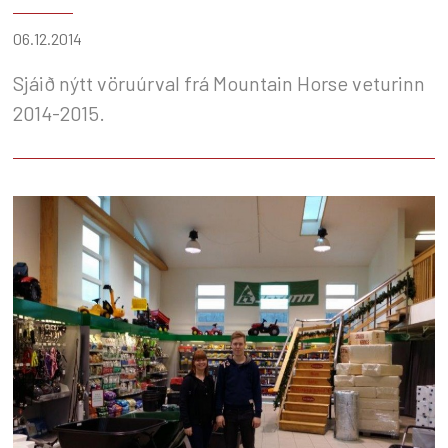
06.12.2014
Sjáið nýtt vöruúrval frá Mountain Horse veturinn
2014-2015.