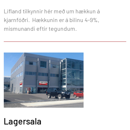
Lífland tilkynnir hér með um hækkun á
kjarnfóðri. Hækkunin er á bilinu 4-9%,
mismunandi eftir tegundum.
Lagersala