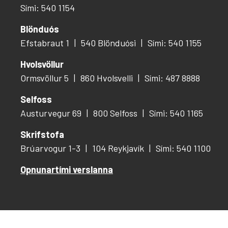
Sími: 540 1154
Blönduós
Efstabraut 1
540 Blönduósi
Sími: 540 1155
Hvolsvöllur
Ormsvöllur 5
860 Hvolsvelli
Sími: 487 8888
Selfoss
Austurvegur 69
800 Selfoss
Sími: 540 1165
Skrifstofa
Brúarvogur 1-3
104 Reykjavík
Sími: 540 1100
Opnunartími verslanna