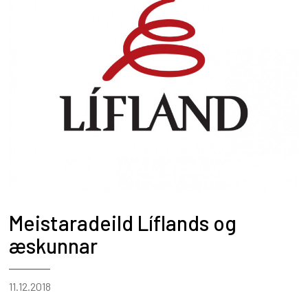
Meistaradeild Líflands og
æskunnar
11.12.2018