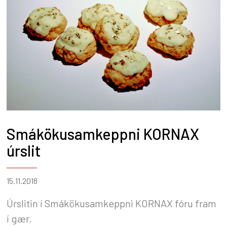
Smákökusamkeppni KORNAX
úrslit
15.11.2018
Úrslitin í Smákökusamkeppni KORNAX fóru fram
í gær.