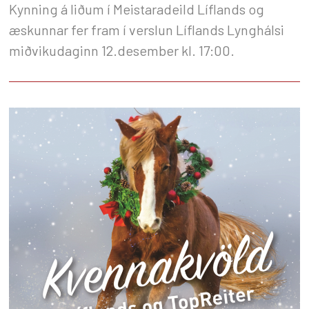
Kynning á liðum í Meistaradeild Líflands og
æskunnar fer fram í verslun Líflands Lynghálsi
miðvikudaginn 12.desember kl. 17:00.