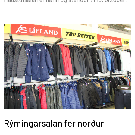
Rýmingarsalan fer norður