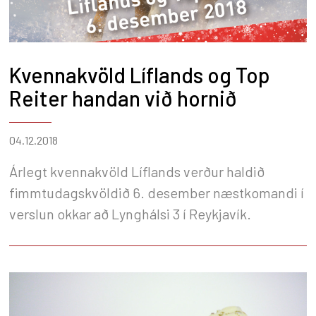
Kvennakvöld Líflands og Top
Reiter handan við hornið
04.12.2018
Árlegt kvennakvöld Líflands verður haldið
fimmtudagskvöldið 6. desember næstkomandi í
verslun okkar að Lynghálsi 3 í Reykjavík.