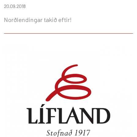
20.09.2018
Norðlendingar takið eftir!