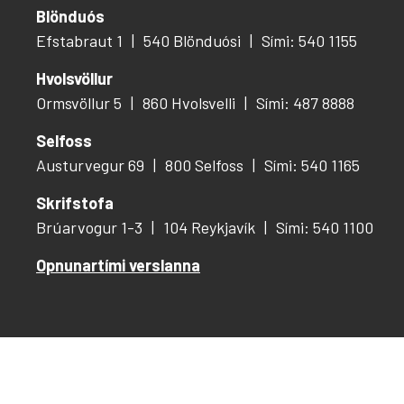
Blönduós
Efstabraut 1
540 Blönduósi
Sími: 540 1155
Hvolsvöllur
Ormsvöllur 5
860 Hvolsvelli
Sími: 487 8888
Selfoss
Austurvegur 69
800 Selfoss
Sími: 540 1165
Skrifstofa
Brúarvogur 1-3
104 Reykjavík
Sími: 540 1100
Opnunartími verslanna