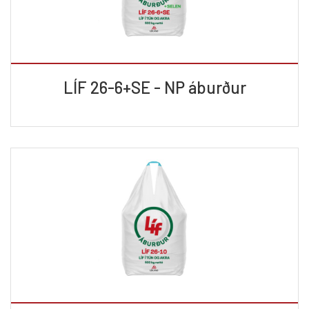
LÍF 26-6+SE - NP áburður