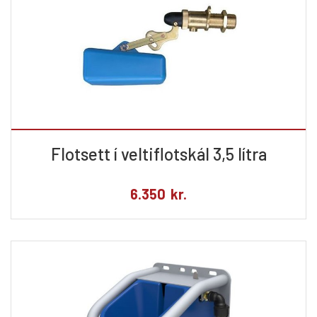
Flotsett í veltiflotskál 3,5 lítra
6.350
kr.