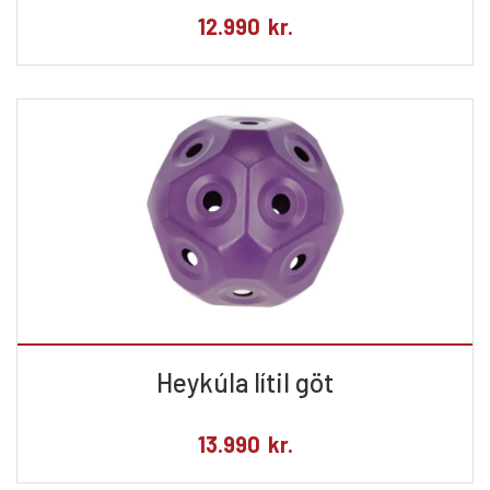
12.990
kr.
Heykúla lítil göt
13.990
kr.