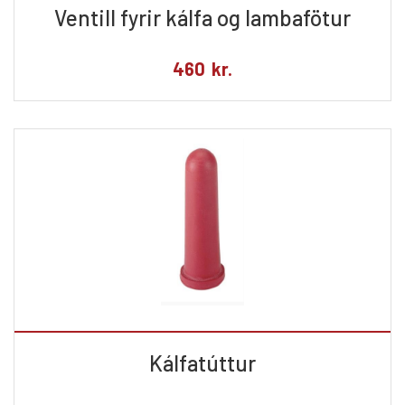
Ventill fyrir kálfa og lambafötur
460
kr.
Kálfatúttur