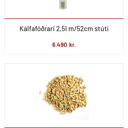
Kálfafóðrari 2,5l m/52cm stúti
6.490
kr.