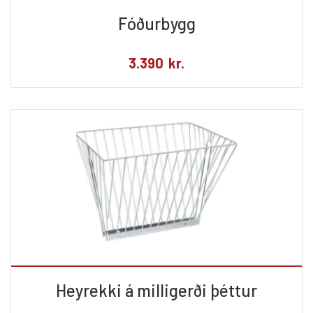
Fóðurbygg
3.390
kr.
Heyrekki á milligerði þéttur