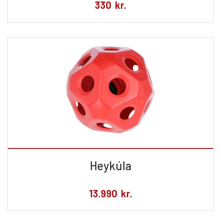
330
kr.
Heykúla
13.990
kr.