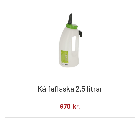
Kálfaflaska 2,5 lítrar
670
kr.