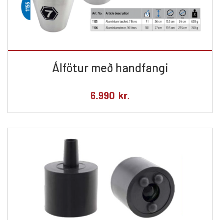
Álfötur með handfangi
6.990
kr.