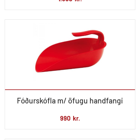
Fóðurskófla m/ öfugu handfangi
990
kr.