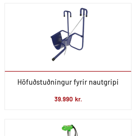
Höfuðstuðningur fyrir nautgripi
39.990
kr.