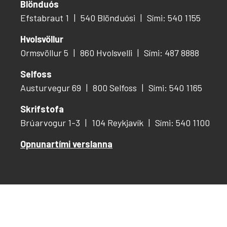
Blönduós
Efstabraut 1
540 Blönduósi
Sími: 540 1155
Hvolsvöllur
Ormsvöllur 5
860 Hvolsvelli
Sími: 487 8888
Selfoss
Austurvegur 69
800 Selfoss
Sími: 540 1165
Skrifstofa
Brúarvogur 1-3
104 Reykjavík
Sími: 540 1100
Opnunartími verslanna