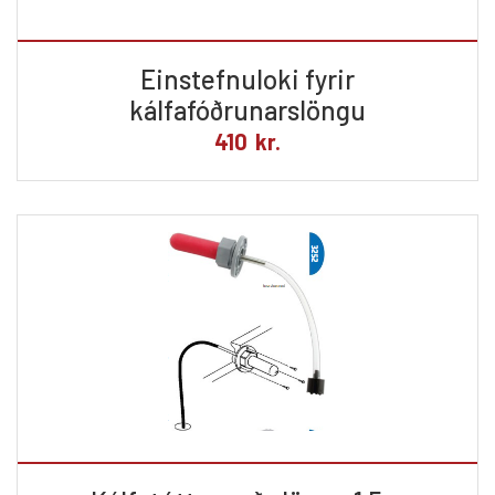
Einstefnuloki fyrir
kálfafóðrunarslöngu
410
kr.