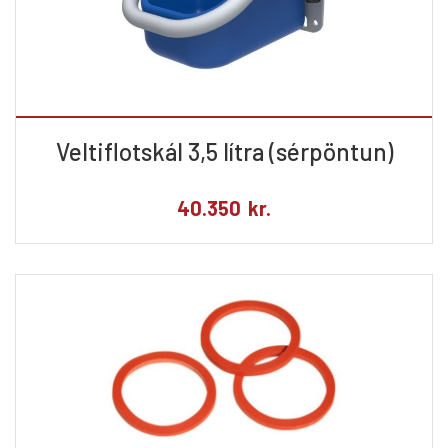
Veltiflotskál 3,5 lítra (sérpöntun)
40.350
kr.