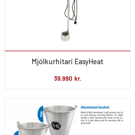
Mjólkurhitari EasyHeat
39.990
kr.