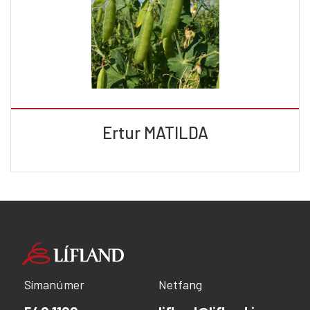
Ertur MATILDA
Símanúmer
Netfang