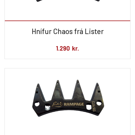
Hnífur Chaos frá Lister
1.290
kr.