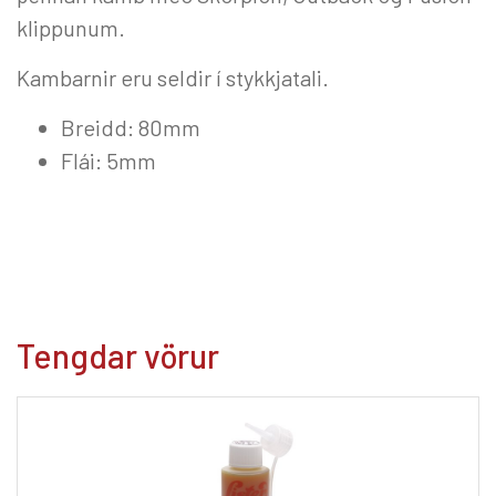
klippunum.
Kambarnir eru seldir í stykkjatali.
Breidd: 80mm
Flái: 5mm
Tengdar vörur