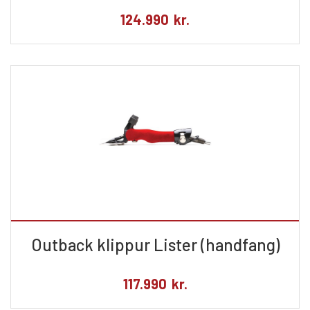
124.990
kr.
Outback klippur Lister (handfang)
117.990
kr.