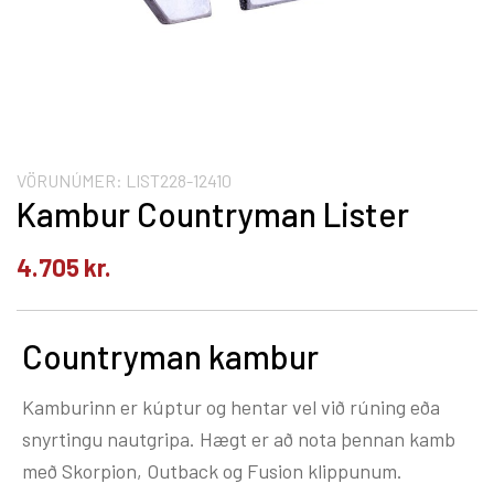
VÖRUNÚMER:
LIST228-12410
Kambur Countryman Lister
4.705
kr.
Countryman kambur
Kamburinn er kúptur og hentar vel við rúning eða
snyrtingu nautgripa. Hægt er að nota þennan kamb
með Skorpion, Outback og Fusion klippunum.