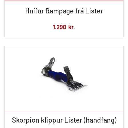
Hnífur Rampage frá Lister
1.290
kr.
Skorpion klippur Lister (handfang)