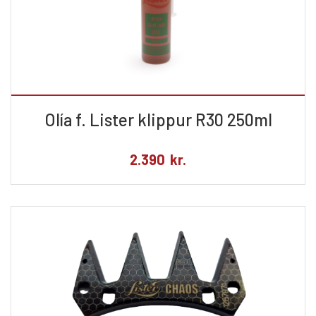
Olía f. Lister klippur R30 250ml
2.390
kr.