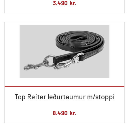
3.490
kr.
Top Reiter leðurtaumur m/stoppi
8.490
kr.