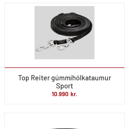
Top Reiter gúmmíhólkataumur
Sport
10.990
kr.