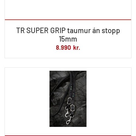
TR SUPER GRIP taumur án stopp
15mm
8.990
kr.