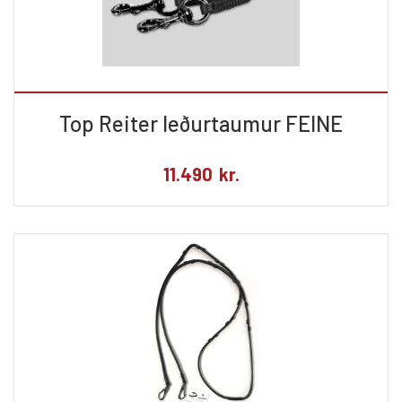
Top Reiter leðurtaumur FEINE
11.490
kr.