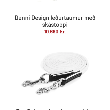
Denni Design leðurtaumur með
skástoppi
10.690
kr.