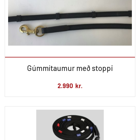
Gúmmítaumur með stoppi
2.990
kr.