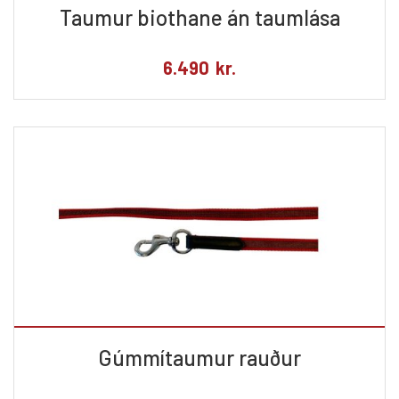
Taumur biothane án taumlása
6.490
kr.
Gúmmítaumur rauður