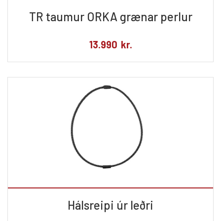
TR taumur ORKA grænar perlur
13.990
kr.
Hálsreipi úr leðri