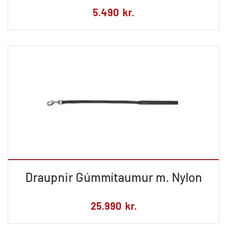
5.490
kr.
Draupnir Gúmmítaumur m. Nylon
25.990
kr.