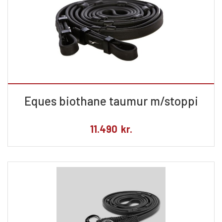
Eques biothane taumur m/stoppi
11.490
kr.