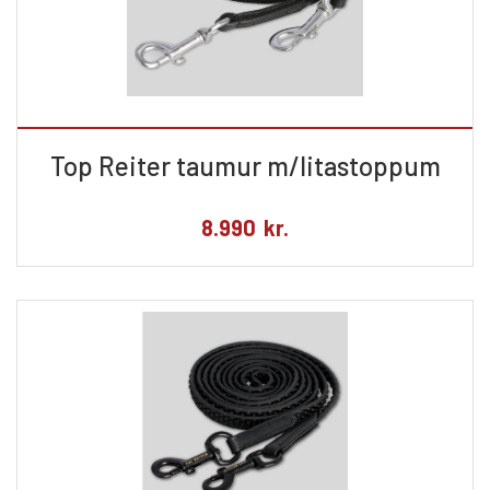
Top Reiter taumur m/litastoppum
8.990
kr.