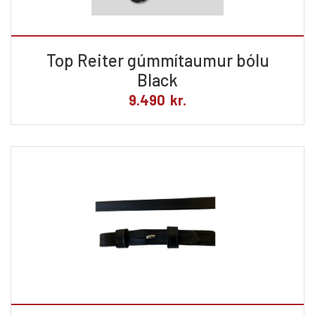
Top Reiter gúmmítaumur bólu
Black
9.490
kr.