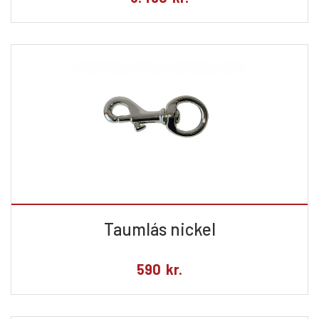
Taumlás nickel
590
kr.