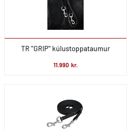
TR ''GRIP'' kúlustoppataumur
11.990
kr.