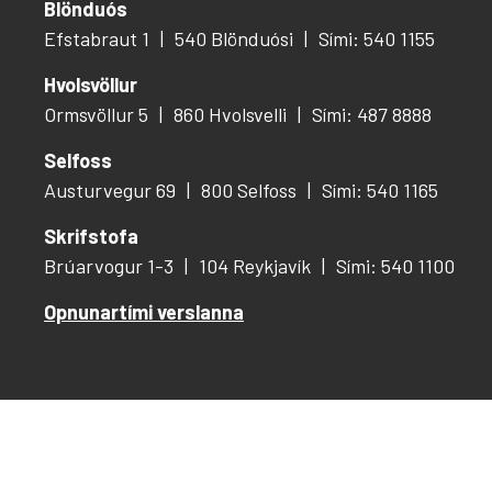
Blönduós
Efstabraut 1
540 Blönduósi
Sími: 540 1155
Hvolsvöllur
Ormsvöllur 5
860 Hvolsvelli
Sími: 487 8888
Selfoss
Austurvegur 69
800 Selfoss
Sími: 540 1165
Skrifstofa
Brúarvogur 1-3
104 Reykjavík
Sími: 540 1100
Opnunartími verslanna