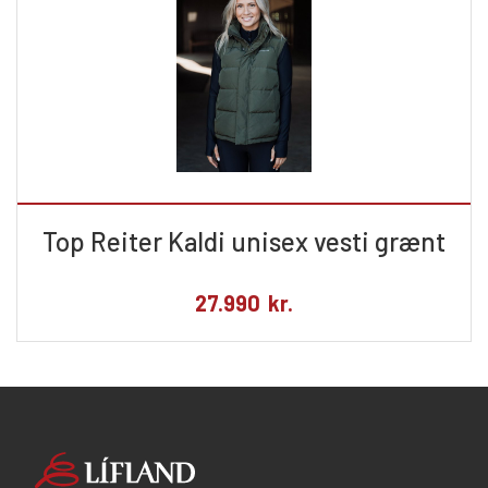
Top Reiter Kaldi unisex vesti grænt
27.990
kr.