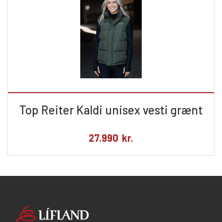
Top Reiter Kaldi unisex vesti grænt
27.990
kr.