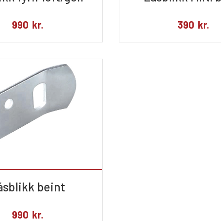
990
kr.
390
kr.
ásblikk beint
990
kr.