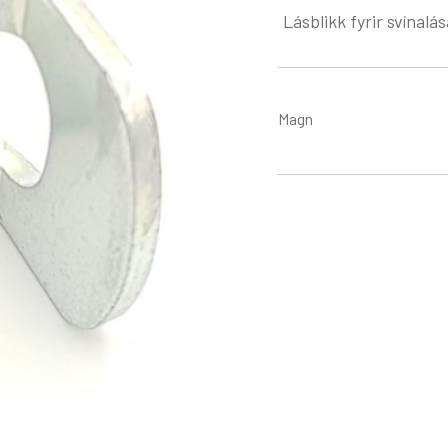
Lásblikk fyrir svínalás
Magn