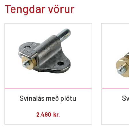
Tengdar vörur
Svínalás með plötu
Sv
2.490
kr.