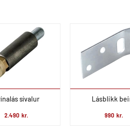
ínalás sívalur
Lásblikk bei
2.490
kr.
990
kr.