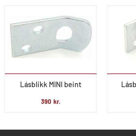
Lásblikk MINI beint
Lásb
390
kr.