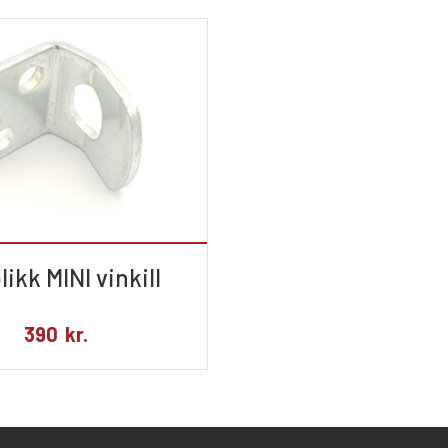
likk MINI vinkill
390
kr.