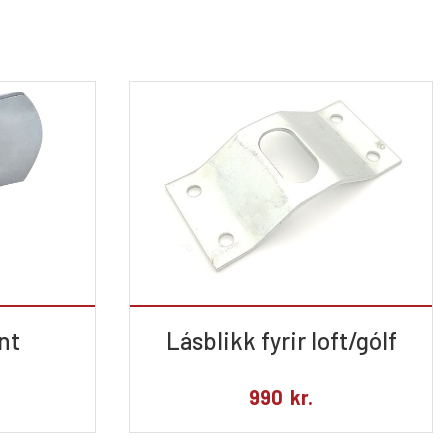
nt
Lásblikk fyrir loft/gólf
990
kr.