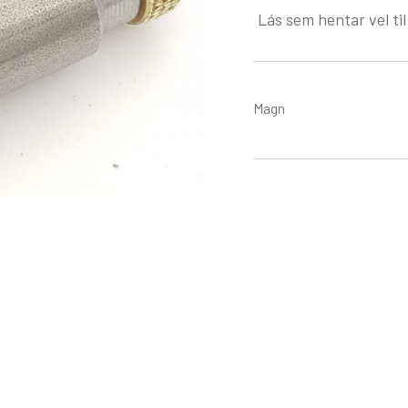
Lás sem hentar vel ti
Magn