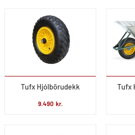
Tufx Hjólbörudekk
Tufx 
9.490
kr.