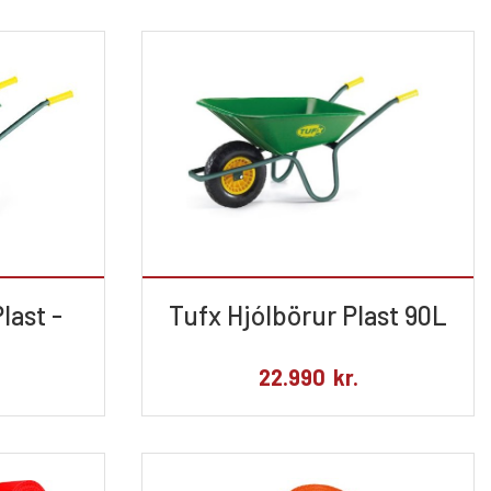
last -
Tufx Hjólbörur Plast 90L
22.990
kr.