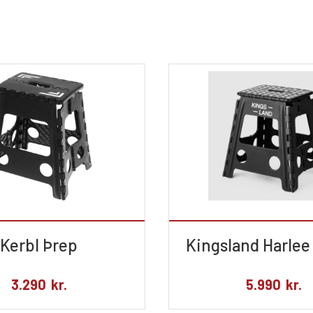
Kerbl Þrep
Kingsland Harlee
3.290
kr.
5.990
kr.