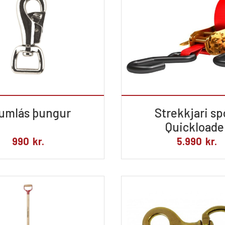
umlás þungur
Strekkjari sp
Quickloade
990
kr.
5.990
kr.