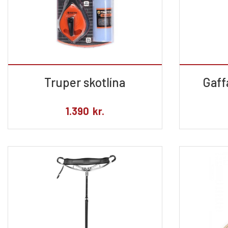
Truper skotlína
Gaffa
1.390
kr.