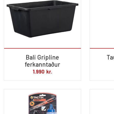
Bali Gripline
Ta
ferkanntaður
1.990
kr.