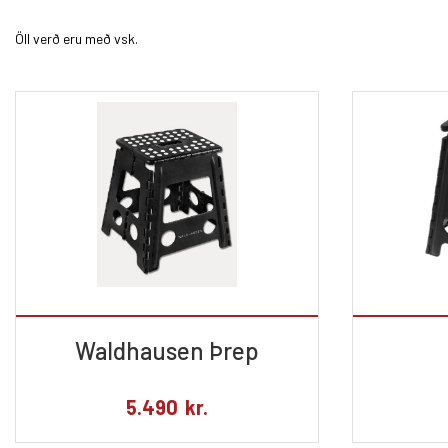
Öll verð eru með vsk.
Waldhausen Þrep
5.490
kr.