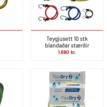
Teygjusett 10 stk
blandaðar stærðir
1.690
kr.