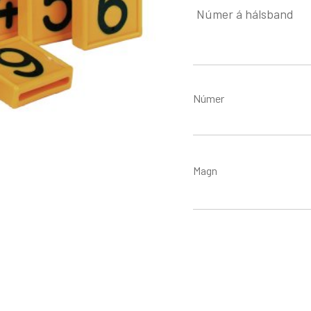
Númer á hálsband
Númer
Magn