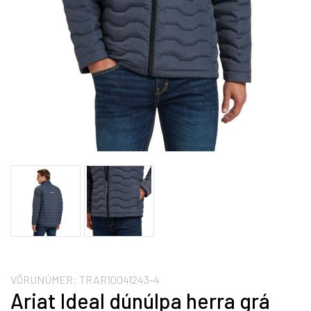
VÖRUNÚMER:
TRAR10041243-4
Ariat Ideal dúnúlpa herra grá