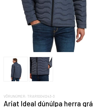
VÖRUNÚMER:
TRAR10041243-3
Ariat Ideal dúnúlpa herra grá