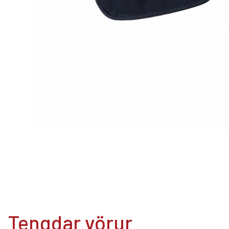
Tengdar vörur