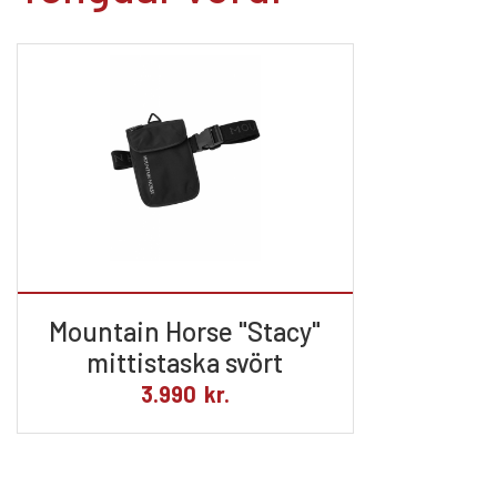
Mountain Horse "Stacy"
mittistaska svört
3.990
kr.