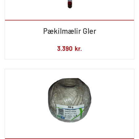
Pækilmælir Gler
3.390
kr.