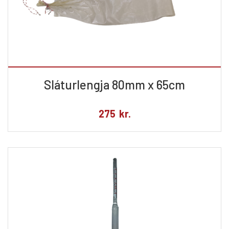
Sláturlengja 80mm x 65cm
275
kr.