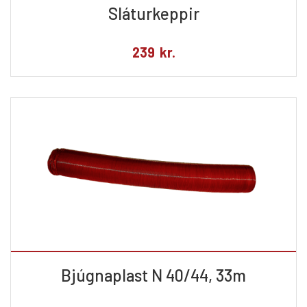
Sláturkeppir
239
kr.
Bjúgnaplast N 40/44, 33m