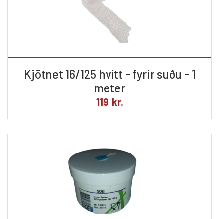
Kjötnet 16/125 hvítt - fyrir suðu - 1
meter
119
kr.