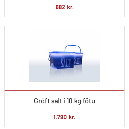
682
kr.
Gróft salt í 10 kg fötu
1.790
kr.