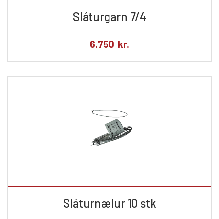
Sláturgarn 7/4
6.750
kr.
Sláturnælur 10 stk