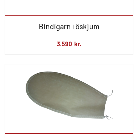
Bindigarn í öskjum
3.590
kr.