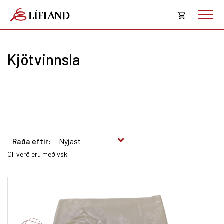
Opna
körfu
Kjötvinnsla
Karfan þín
Loka
körf
Karfan er tóm.
Raða eftir:
Öll verð eru með vsk.