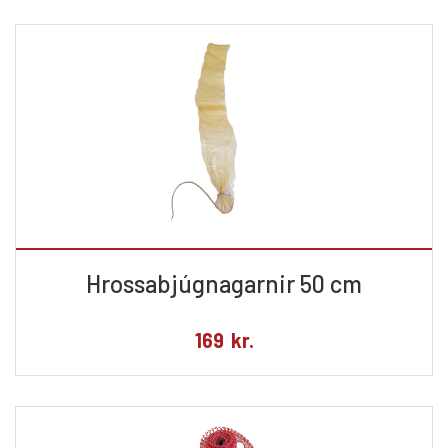
Hrossabjúgnagarnir 50 cm
169
kr.