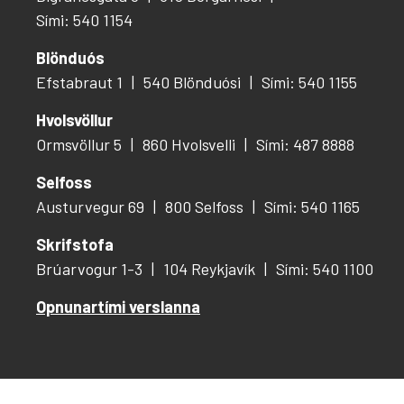
Sími: 540 1154
Blönduós
Efstabraut 1
540 Blönduósi
Sími: 540 1155
Hvolsvöllur
Ormsvöllur 5
860 Hvolsvelli
Sími: 487 8888
Selfoss
Austurvegur 69
800 Selfoss
Sími: 540 1165
Skrifstofa
Brúarvogur 1-3
104 Reykjavík
Sími: 540 1100
Opnunartími verslanna