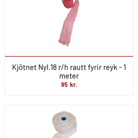
Kjötnet Nyl.18 r/h rautt fyrir reyk - 1
meter
95
kr.