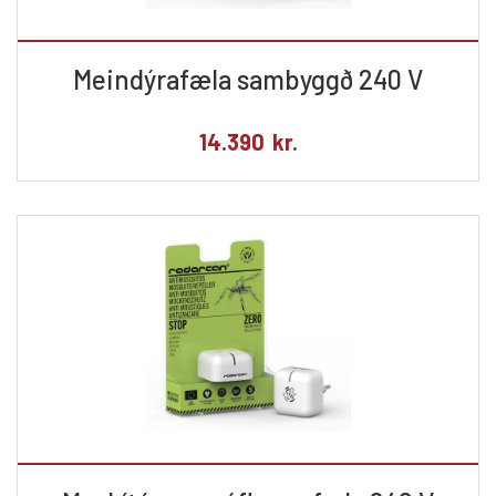
Meindýrafæla sambyggð 240 V
14.390
kr.