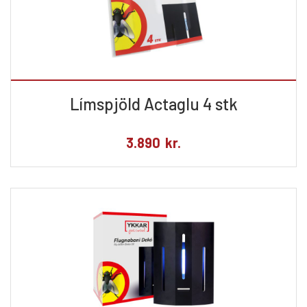
Límspjöld Actaglu 4 stk
3.890
kr.