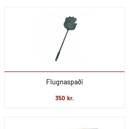
Flugnaspaði
350
kr.