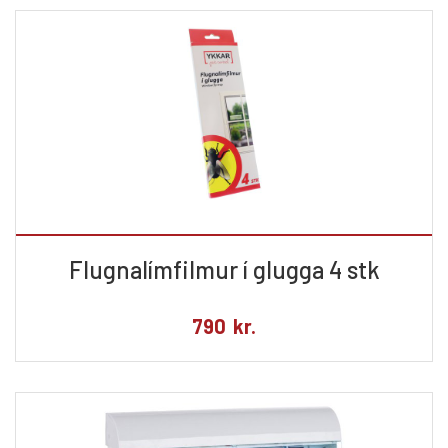
Flugnalímfilmur í glugga 4 stk
790
kr.