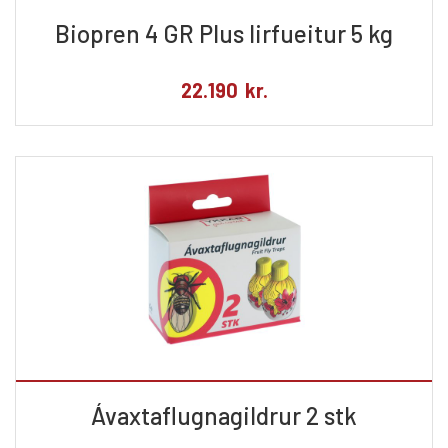
Biopren 4 GR Plus lirfueitur 5 kg
22.190
kr.
Ávaxtaflugnagildrur 2 stk