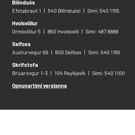
Blönduós
Efstabraut 1
540 Blönduósi
Sími: 540 1155
Hvolsvöllur
Ormsvöllur 5
860 Hvolsvelli
Sími: 487 8888
Selfoss
Austurvegur 69
800 Selfoss
Sími: 540 1165
Skrifstofa
Brúarvogur 1-3
104 Reykjavík
Sími: 540 1100
Opnunartími verslanna