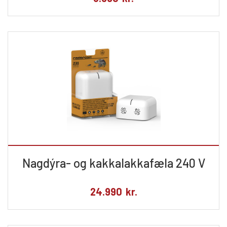
Nagdýra- og kakkalakkafæla 240 V
24.990
kr.