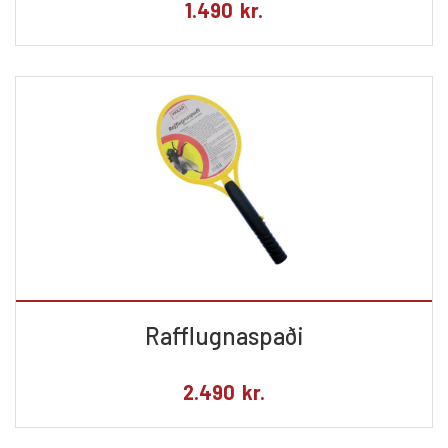
1.490
kr.
Rafflugnaspaði
2.490
kr.