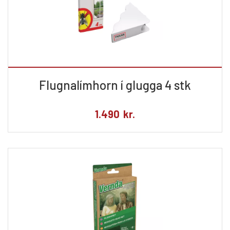
Flugnalímhorn í glugga 4 stk
1.490
kr.