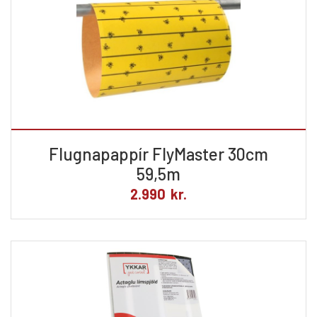
Flugnapappír FlyMaster 30cm
59,5m
2.990
kr.