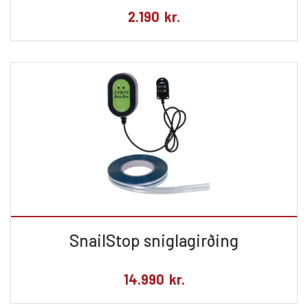
2.190
kr.
SnailStop sniglagirðing
14.990
kr.