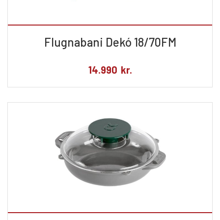
Flugnabani Dekó 18/70FM
14.990
kr.