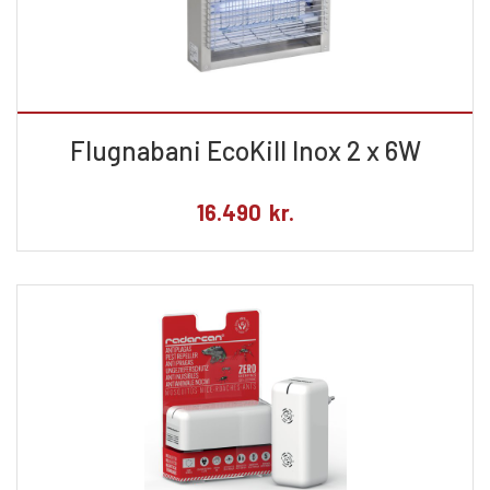
Flugnabani EcoKill Inox 2 x 6W
16.490
kr.