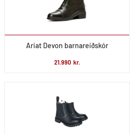
Ariat Devon barnareiðskór
21.990
kr.