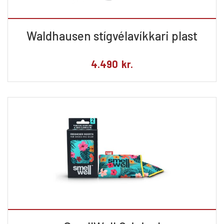
Waldhausen stígvélavíkkari plast
4.490
kr.