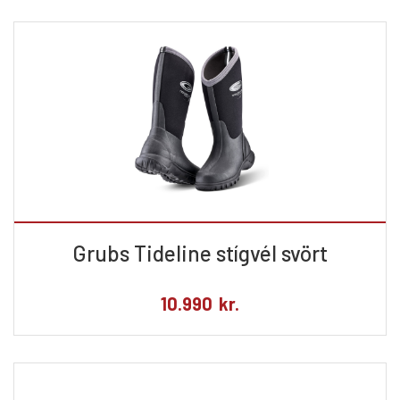
Grubs Tideline stígvél svört
10.990
kr.