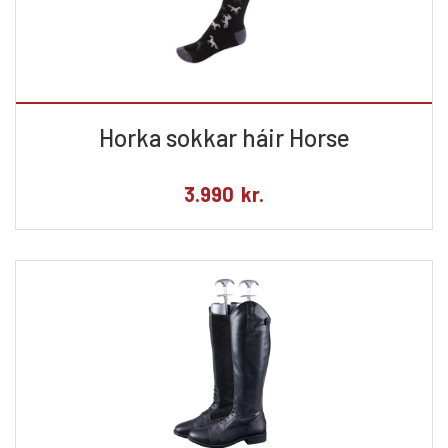
Horka sokkar háir Horse
3.990
kr.