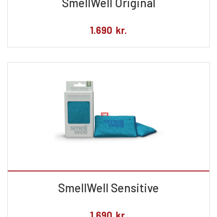
SmellWell Original
1.690
kr.
SmellWell Sensitive
1.690
kr.