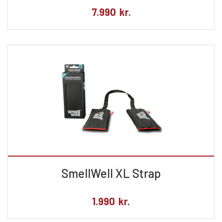
7.990
kr.
SmellWell XL Strap
1.990
kr.