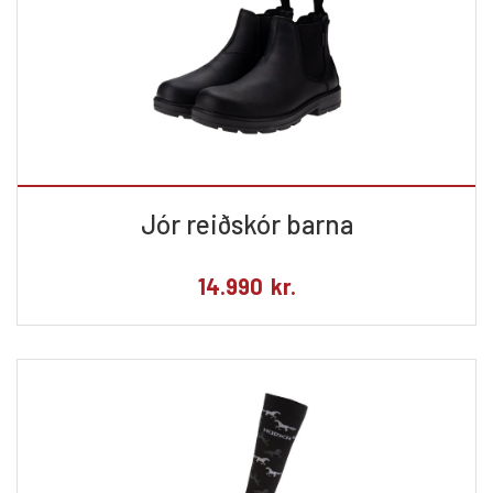
Jór reiðskór barna
14.990
kr.