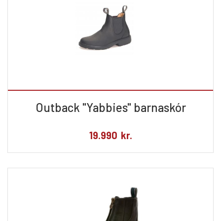
Outback "Yabbies" barnaskór
19.990
kr.