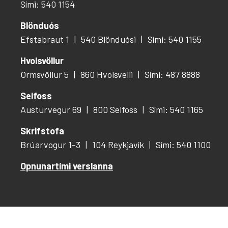
Sími: 540 1154
Blönduós
Efstabraut 1
540 Blönduósi
Sími: 540 1155
Hvolsvöllur
Ormsvöllur 5
860 Hvolsvelli
Sími: 487 8888
Selfoss
Austurvegur 69
800 Selfoss
Sími: 540 1165
Skrifstofa
Brúarvogur 1-3
104 Reykjavík
Sími: 540 1100
Opnunartími verslanna