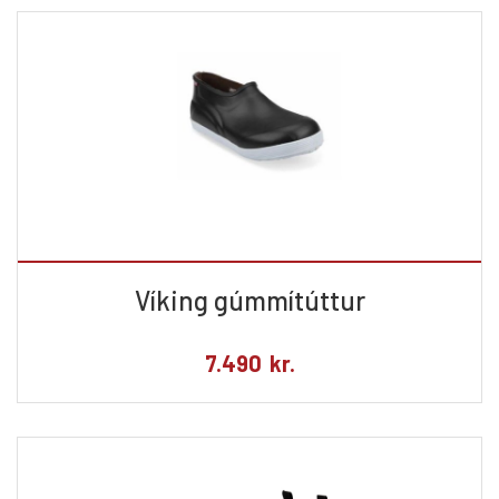
Víking gúmmítúttur
7.490
kr.