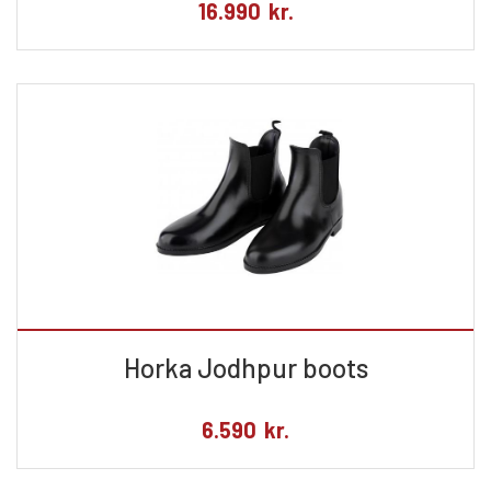
16.990
kr.
Horka Jodhpur boots
6.590
kr.