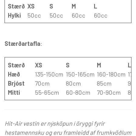
Stærð
XS
S
M
L
Hylki
50cc
50cc
60cc
60cc
Stærðartafla
:
Stærð
XS
S
M
L
Hæð
135-150cm
150-165cm
160-180cm
17
Brjóst
70cm
80cm
85cm
90
Mitti
55-65cm
60-80cm
70-90cm
85
Hit-Air vestin er nýsköpun í öryggi fyrir
hestamennsku og eru framleidd af frumkvöðlum