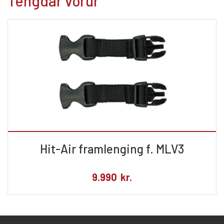
Tengdar vörur
Hit-Air framlenging f. MLV3
9.990
kr.