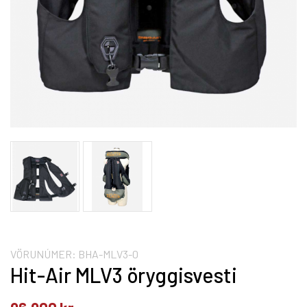
VÖRUNÚMER:
BHA-MLV3-0
Hit-Air MLV3 öryggisvesti