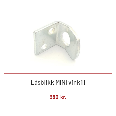
Lásblikk MINI vinkill
390
kr.