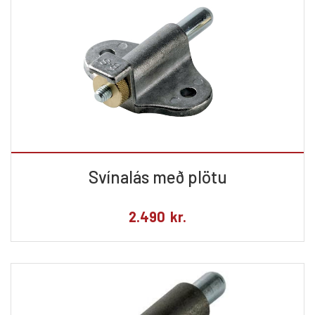
Svínalás með plötu
2.490
kr.