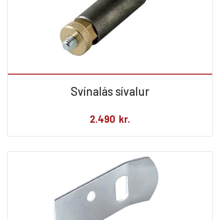
Svínalás sívalur
2.490
kr.