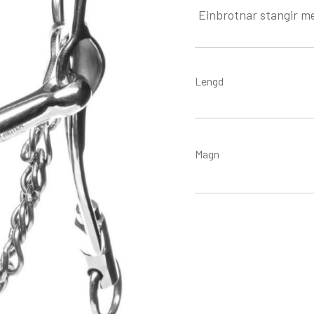
Einbrotnar stangir m
Lengd
Magn