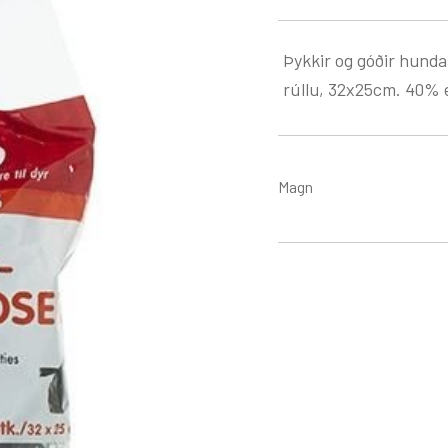
Þykkir og góðir hunda
rúllu, 32x25cm. 40% 
Magn