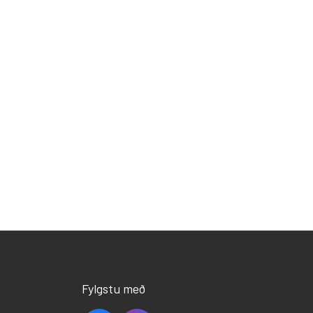
Fylgstu með