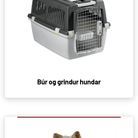
Búr og grindur hundar