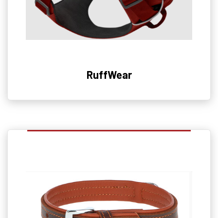
RuffWear