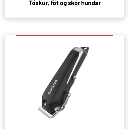
Töskur, föt og skór hundar