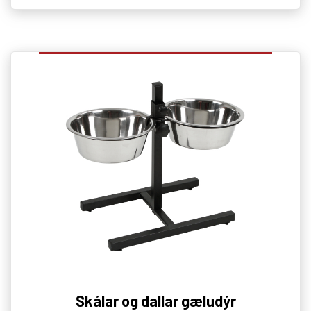
Skálar og dallar gæludýr