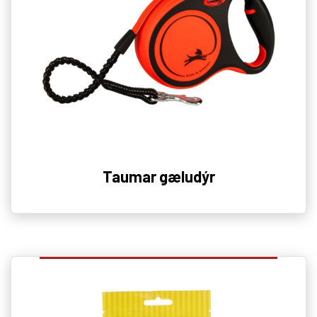
Taumar gæludýr