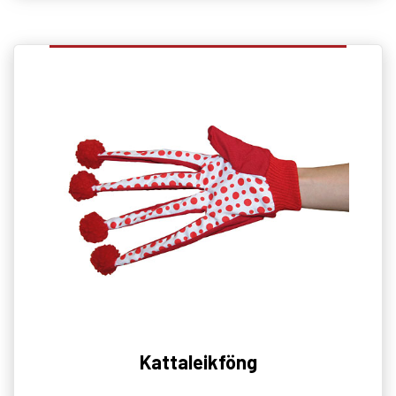
Kattaleikföng