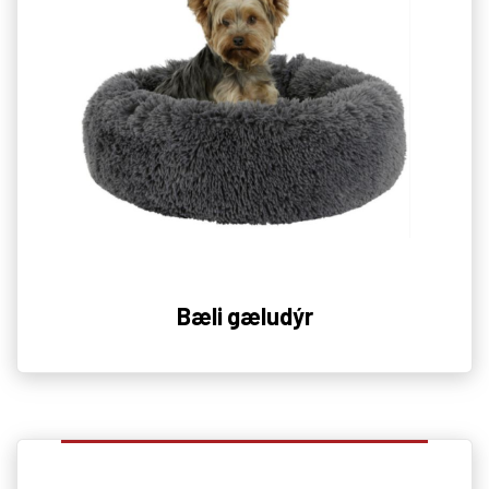
Bæli gæludýr