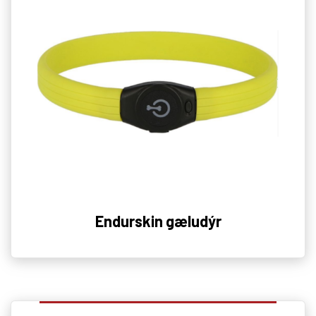
Endurskin gæludýr