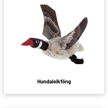
Hundaleikföng