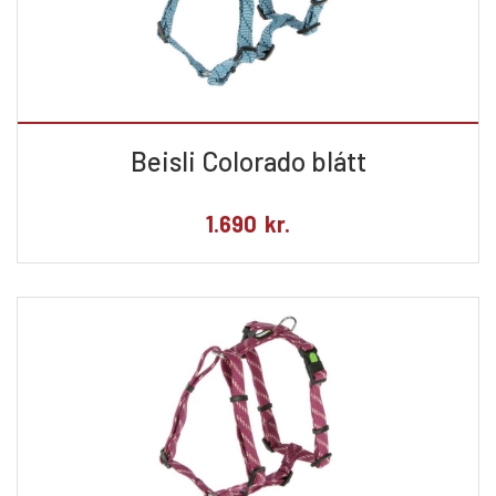
Beisli Colorado blátt
1.690
kr.