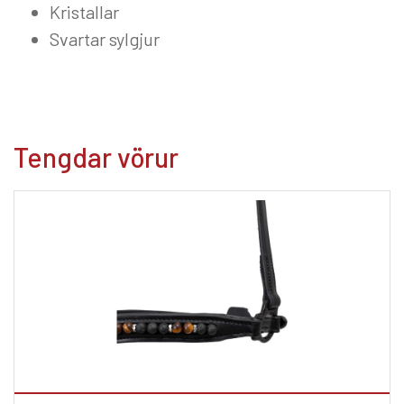
Kristallar
Svartar sylgjur
Tengdar vörur