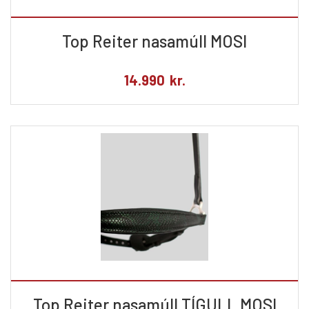
Top Reiter nasamúll MOSI
14.990
kr.
Top Reiter nasamúll TÍGULL MOSI