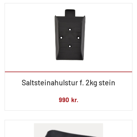
Saltsteinahulstur f. 2kg stein
990
kr.