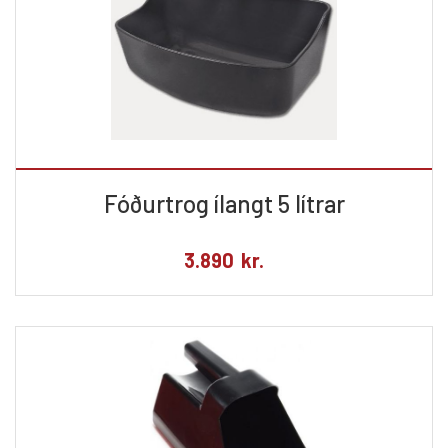
Fóðurtrog ílangt 5 lítrar
3.890
kr.