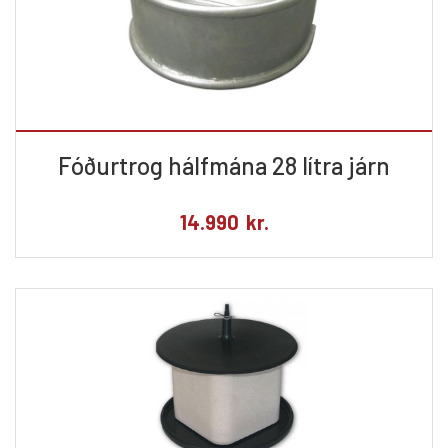
Fóðurtrog hálfmána 28 lítra járn
14.990
kr.