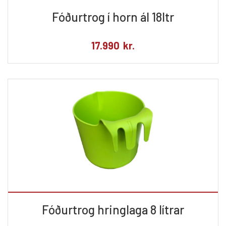
Fóðurtrog í horn ál 18ltr
17.990
kr.
Fóðurtrog hringlaga 8 lítrar