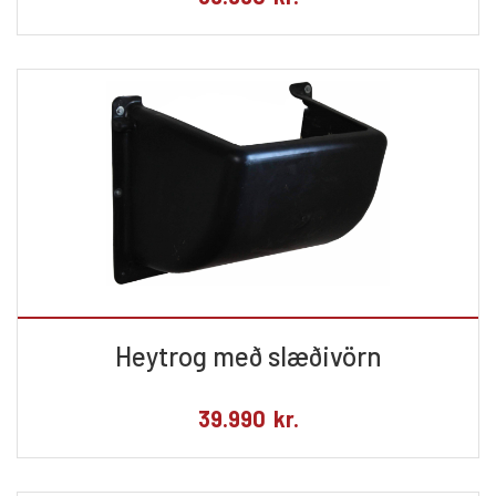
Heytrog með slæðivörn
39.990
kr.