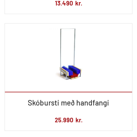
13.490
kr.
Skóbursti með handfangi
25.990
kr.