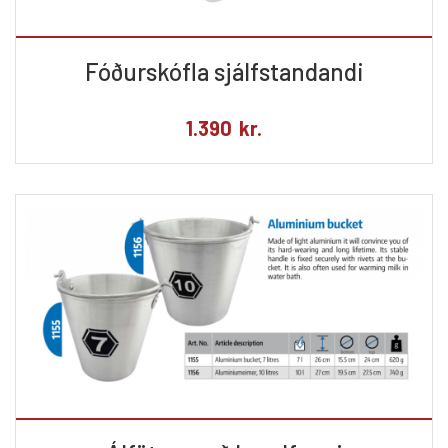
Fóðurskófla sjálfstandandi
1.390
kr.