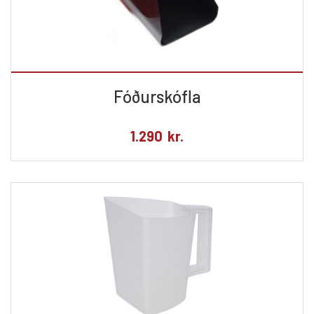
Fóðurskófla
1.290
kr.