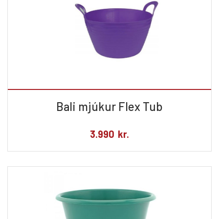
Bali mjúkur Flex Tub
3.990
kr.