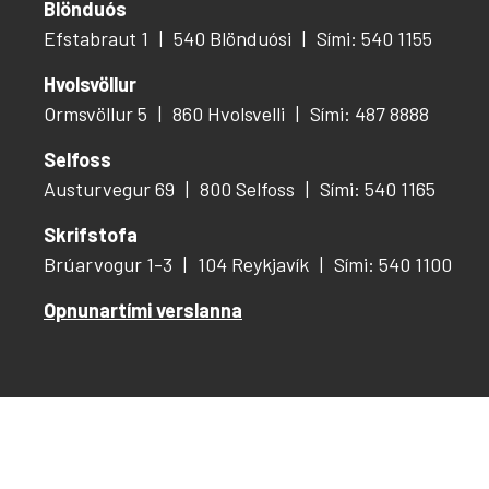
Blönduós
Efstabraut 1
540 Blönduósi
Sími: 540 1155
Hvolsvöllur
Ormsvöllur 5
860 Hvolsvelli
Sími: 487 8888
Selfoss
Austurvegur 69
800 Selfoss
Sími: 540 1165
Skrifstofa
Brúarvogur 1-3
104 Reykjavík
Sími: 540 1100
Opnunartími verslanna