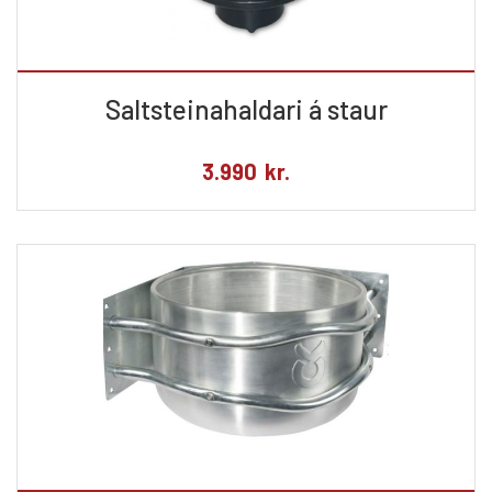
Saltsteinahaldari á staur
3.990
kr.