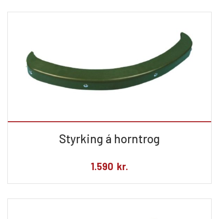
Styrking á horntrog
1.590
kr.