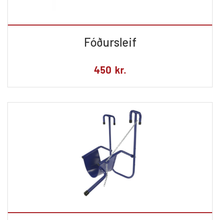
Fóðursleif
450
kr.