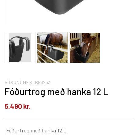
VÖRUNÚMER:
BG6233
Fóðurtrog með hanka 12 L
5.490
kr.
Fóðurtrog með hanka 12 L