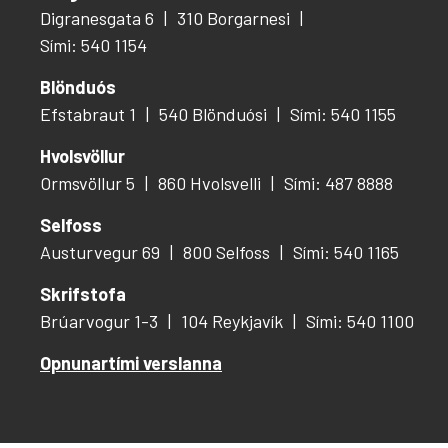
Digranesgata 6
310 Borgarnesi
Sími: 540 1154
Blönduós
Efstabraut 1
540 Blönduósi
Sími: 540 1155
Hvolsvöllur
Ormsvöllur 5
860 Hvolsvelli
Sími: 487 8888
Selfoss
Austurvegur 69
800 Selfoss
Sími: 540 1165
Skrifstofa
Brúarvogur 1-3
104 Reykjavík
Sími: 540 1100
Opnunartími verslanna