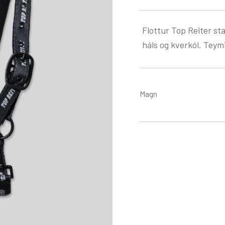
Flottur Top Reiter sta
háls og kverkól. Teym
Magn