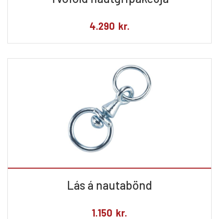
4.290
kr.
Lás á nautabönd
1.150
kr.