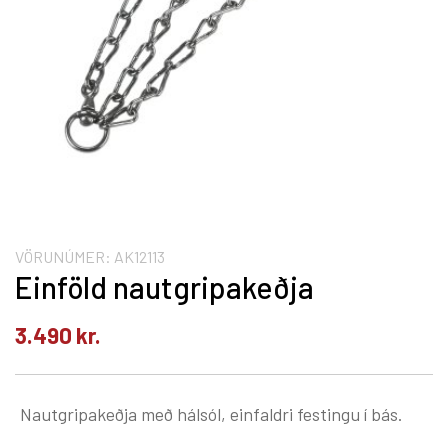
VÖRUNÚMER:
AK12113
Einföld nautgripakeðja
3.490
kr.
Nautgripakeðja með hálsól, einfaldri festingu í bás.