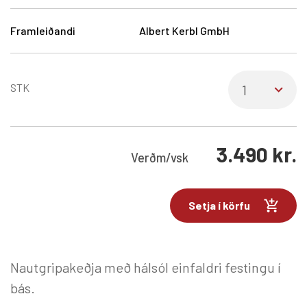
Framleiðandi
Albert Kerbl GmbH
STK
3.490
kr.
Verð
m/vsk
Setja í körfu
Nautgripakeðja með hálsól einfaldri festingu í
bás.