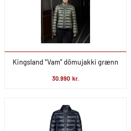
Kingsland "Vam" dömujakki grænn
30.990
kr.