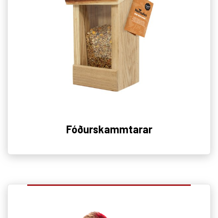
Fóðurskammtarar