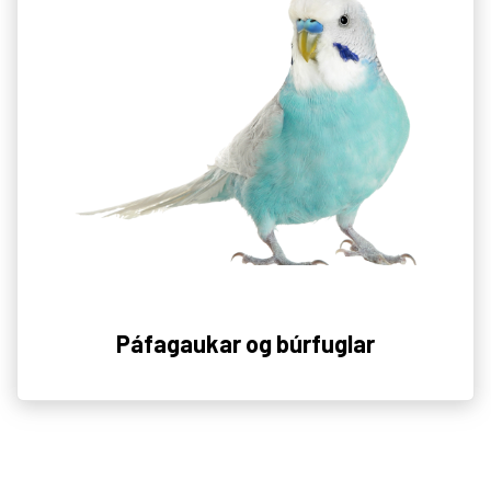
Páfagaukar og búrfuglar