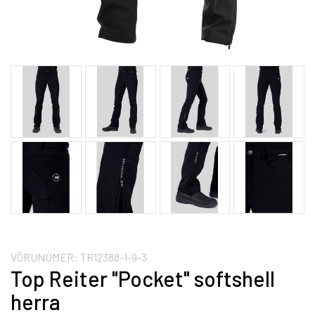
VÖRUNÚMER:
TR12388-1-9-3
Top Reiter "Pocket" softshell
herra