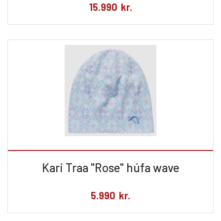
15.990
kr.
Kari Traa "Rose" húfa wave
5.990
kr.