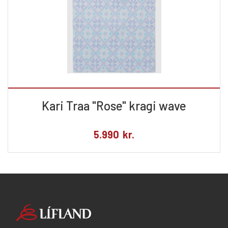
Kari Traa "Rose" kragi wave
5.990
kr.