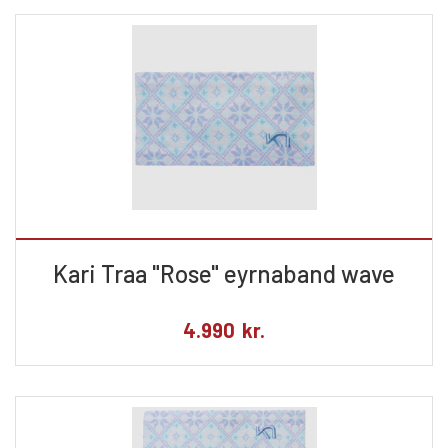
Kari Traa "Rose" eyrnaband wave
4.990
kr.