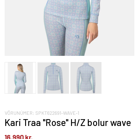
VÖRUNÚMER:
SPKT622691-WAVE-1
Kari Traa "Rose" H/Z bolur wave
16.990
kr.