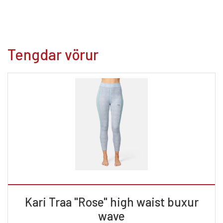
Tengdar vörur
Kari Traa "Rose" high waist buxur
wave